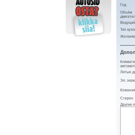
Год
Объём
двигате
Ведущий
Тип кузо
Желаем
Допол
Климати
автомат
Литые д
Эл. зер
Кожаная
Стерео
Другие 